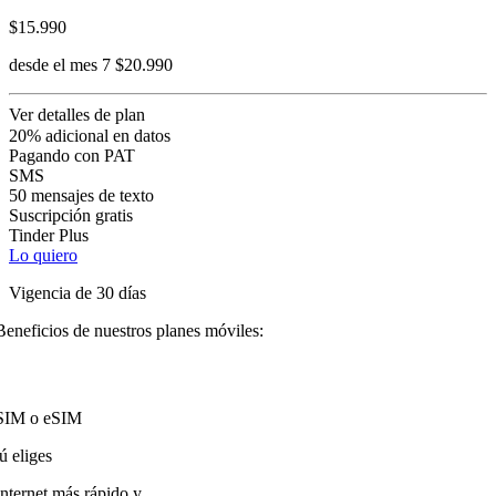
$15.990
desde el mes 7 $20.990
Ver detalles de plan
20% adicional en datos
Pagando con PAT
SMS
50 mensajes de texto
Suscripción gratis
Tinder Plus
Lo quiero
Vigencia de 30 días
Beneficios de nuestros planes móviles:
SIM o eSIM
tú eliges
Internet más rápido y