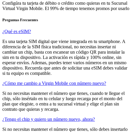
Configúra tu tarjeta de débito o crédito como quieras en tu Sucursal
Virtual Virgin Mobile. El 99% de tiempo tenemos promos por usarlo
Preguntas Frecuentes
¿Qué es eSIM?
Es una tarjeta SIM digital que viene integrada en tu smartphone. A
diferencia de la SIM física tradicional, no necesitas insertar ni
cambiar un chip, basta con escanear un código QR para instalar la
sim en tu dispositivo. La activación es rápida y 100% online, sin
esperar envíos. Ademas, puedes tener varios números en un mismo
dispositivo. Recuerda que antes de solicitar una eSIM debes validar
si tu equipo es compatible.
¿Cómo me cambio a Virgin Mobile con número nuevo?
Si no necesitas mantener el número que tienes, cuando te llegue el
chip, sólo insértalo en tu celular y luego recarga por el monto del
plan que elegiste, o entra a tu sucursal virtual y elige el plan sin
contrato que quieras y recarga.
¿Tengo el chip y quiero un número nuevo, ahora?
Si no necesitas mantener el número que tienes, sólo debes insertarlo