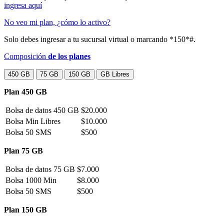
ingresa aquí
No veo mi plan, ¿cómo lo activo?
Solo debes ingresar a tu sucursal virtual o marcando *150*#.
Composición
de los planes
450 GB
75 GB
150 GB
GB Libres
Plan 450 GB
Bolsa de datos 450 GB
$20.000
Bolsa Min Libres
$10.000
Bolsa 50 SMS
$500
Plan 75 GB
Bolsa de datos 75 GB
$7.000
Bolsa 1000 Min
$8.000
Bolsa 50 SMS
$500
Plan 150 GB