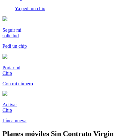
Ya pedi un chip
Seguir mi
solicitud
Pedí un chip
Portar mi
Chip
Con mi número
Activar
Chip
Línea nueva
Planes móviles Sin Contrato Virgin