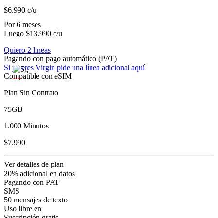
$6.990
c/u
Por 6 meses
Luego $13.990 c/u
Quiero 2 lineas
Pagando con pago automático (PAT)
Si ya eres Virgin pide una línea adicional aquí
Compatible con eSIM
Plan Sin Contrato
75GB
1.000 Minutos
$7.990
Ver detalles de plan
20% adicional en datos
Pagando con PAT
SMS
50 mensajes de texto
Uso libre en
Suscripción gratis