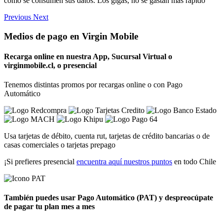
como se consumen sus datos. Los gigas, no se gastan más rápido
Previous
Next
Medios de pago en Virgin Mobile
Recarga
online en nuestra App, Sucursal Virtual o
virginmobile.cl
, o presencial
Tenemos distintas promos por recargas online o con Pago
Automático
Usa tarjetas de débito, cuenta rut, tarjetas de crédito bancarias o de
casas comerciales o tarjetas prepago
¡Si prefieres presencial
encuentra aquí nuestros puntos
en todo Chile
También puedes usar
Pago Automático (PAT)
y despreocúpate
de pagar tu plan mes a mes