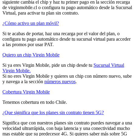
siguiente cambia el chip y haz tu primer pago en la sección recarga
de virginmobile.cl o configura tu pago automático desde la Sucursal
Virtual, para activar tu plan sin contrato.
¿Cómo activo un plan móvil?
Si te acabas de portar, haz una recarga por el valor del plan, o
configura tu pago automático desde tu sucursal virtual para acceder
a las promos por usar PAT.
Quiero un chip Virgin Mobile
Si ya eres Virgin Mobile, pide un chip desde tu
Sucursal Virtual
Virgin Mobile.
Si no eres Virgin Mobile y quieres un chip con número nuevo, sube
y navega a la sección
números nuevos
.
Cobertura Virgin Mobile
Tenemos cobertura en todo Chile.
¿Que significa que los planes sin contrato tienen 5G?
Significa que con nuestros planes sin contrato puedes navegar a una
velocidad ultrarrápida, con baja latencia y una conectividad mucho
mas estable que su predecesor 4G. Si quieres saber más sobre 5G