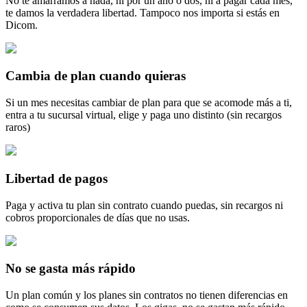
No te amarramos a nada, ni por un año o dos, ni a pagar cada mes,
te damos la verdadera libertad. Tampoco nos importa si estás en
Dicom.
Cambia de plan cuando quieras
Si un mes necesitas cambiar de plan para que se acomode más a ti,
entra a tu sucursal virtual, elige y paga uno distinto (sin recargos
raros)
Libertad de pagos
Paga y activa tu plan sin contrato cuando puedas, sin recargos ni
cobros proporcionales de días que no usas.
No se gasta más rápido
Un plan común y los planes sin contratos no tienen diferencias en