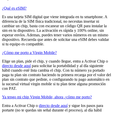
¿Qué es eSIM?
Es una tarjeta SIM digital que viene integrada en tu smartphone. A
diferencia de la SIM física tradicional, no necesitas insertar ni
cambiar un chip, basta con escanear un código QR para instalar la
sim en tu dispositivo. La activación es rápida y 100% online, sin
esperar envíos. Ademas, puedes tener varios números en un mismo
dispositivo. Recuerda que antes de solicitar una eSIM debes validar
si tu equipo es compatible.
¿Cómo me porto a Virgin Mobile?
Elige un plan, pide el chip, y cuando llegue, entra a Activar Chip o
directo desde aquí
para solicitar la portabilidad y al día siguiente
hábil cuando esté lista cambia el chip. Con tu número ya portado
paga tu plan sin contrato haciendo tu primera recarga por el valor del
plan sin contrato que pediste, o configurando tu pago automático en
la sucursal virtual virgin mobile si tu plan tiene alguna promoción
con PAT.
Ya tengo mi chip Virgin Mobile, ahora ¿cómo me porto?
Entra a Activar Chip o
directo desde aquí
y sigue los pasos para
portarte (no te quedas sin señal durante el proceso), al día hábil