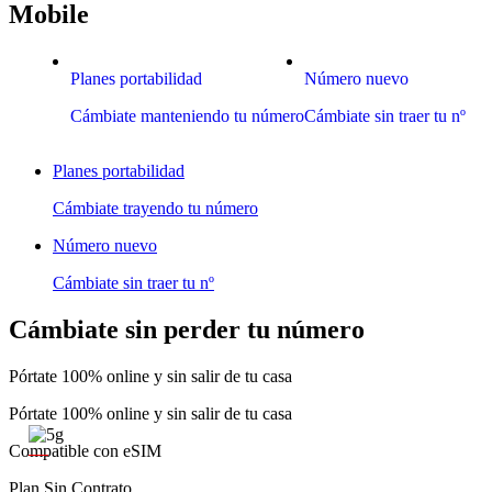
Mobile
Planes portabilidad
Número nuevo
Cámbiate manteniendo tu número
Cámbiate sin traer tu nº
Planes portabilidad
Cámbiate trayendo tu número
Número nuevo
Cámbiate sin traer tu nº
Cámbiate sin perder tu número
Pórtate 100% online y sin salir de tu casa
Pórtate 100% online y sin salir de tu casa
Compatible con eSIM
Plan Sin Contrato