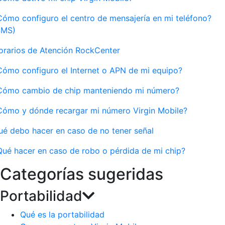
Cómo configuro el centro de mensajería en mi teléfono?
SMS)
orarios de Atención RockCenter
Cómo configuro el Internet o APN de mi equipo?
Cómo cambio de chip manteniendo mi número?
Cómo y dónde recargar mi número Virgin Mobile?
ué debo hacer en caso de no tener señal
Qué hacer en caso de robo o pérdida de mi chip?
Categorías sugeridas
Portabilidad
Qué es la portabilidad