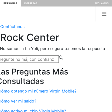
PERSONAS
EMPRESAS
RECLAMOS
Contáctanos
Rock
Center
No somos la tía Yoli, pero seguro tenemos la respuesta
Las Preguntas Más
Consultadas
Cómo obtengo mi número Virgin Mobile?
Cómo ver mi saldo?
Cómo activo mi chip Virgin Mobile?