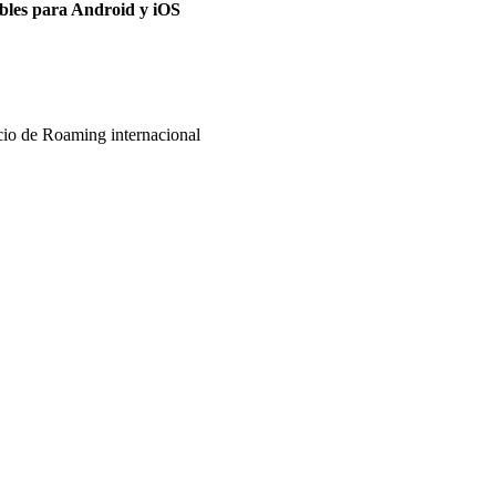
bles para Android y iOS
cio de Roaming internacional