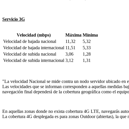
Servicio 3G
Velocidad (mbps)
Máxima
Mínima
Velocidad de bajada nacional
11,32
5,32
Velocidad de bajada internacional
11,51
5,33
Velocidad de subida nacional
3,06
1,28
Velocidad de subida internacional
3,12
1,31
"La velocidad Nacional se mide contra un nodo servidor ubicado en e
Las velocidades que se informan corresponden a aquellas medidas bajo
navegación final dependerá de la cobertura geográfica como el equipo
En aquellas zonas donde no exista cobertura 4G LTE, navegarás autom
La cobertura 4G desplegada es para zonas Outdoor (abiertas), la que n