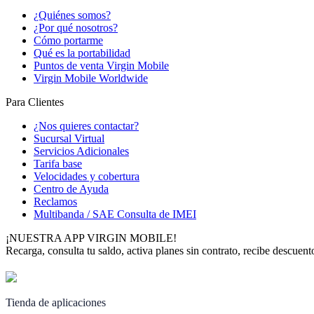
¿Quiénes somos?
¿Por qué nosotros?
Cómo portarme
Qué es la portabilidad
Puntos de venta Virgin Mobile
Virgin Mobile Worldwide
Para Clientes
¿Nos quieres contactar?
Sucursal Virtual
Servicios Adicionales
Tarifa base
Velocidades y cobertura
Centro de Ayuda
Reclamos
Multibanda / SAE Consulta de IMEI
¡NUESTRA APP VIRGIN MOBILE!
Recarga, consulta tu saldo, activa planes sin contrato, recibe descue
Tienda de aplicaciones