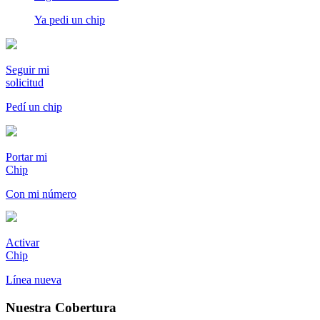
Ya pedi un chip
Seguir mi
solicitud
Pedí un chip
Portar mi
Chip
Con mi número
Activar
Chip
Línea nueva
Nuestra
Cobertura