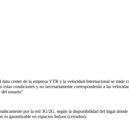
l data center de la empresa VTR y la velocidad Internacional se mide c
 estas condiciones y no necesariamente corresponderán a las velocidad
 del usuario"
áticamente por la red 3G/2G, según la disponibilidad del lugar donde 
o es garantizable en espacios Indoor (cerrados).