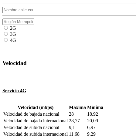
2G
3G
4G
Velocidad
Servicio 4G
Velocidad (mbps)
Máxima
Mínima
Velocidad de bajada nacional
28
18,92
Velocidad de bajada internacional
28,77
20,09
Velocidad de subida nacional
9,1
6,97
Velocidad de subida internacional
11,68
9,29