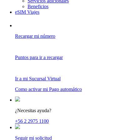
Servicios adicionales
Beneficios
eSIM Viajes
Recargar mi número
Puntos para ir a recargar
Ir a mi Sucursal Virtual
Como activar mi Pago automático
¿Necesitas ayuda?
+56 2 2975 1100
Seguir mi solicitud