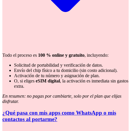
Todo el proceso es
100 % online y gratuito
, incluyendo:
Solicitud de portabilidad y verificación de datos.
Envío del chip físico a tu domicilio (sin costo adicional).
Activación de tu número y asignación de plan.
O, si eliges
eSIM digital
, la activación es inmediata sin gastos
extra.
En resumen: no pagas por cambiarte, solo por el plan que elijas
disfrutar.
¿Qué pasa con mis apps como WhatsApp o mis
contactos al portarme?