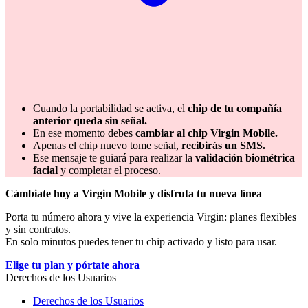
Cuando la portabilidad se activa, el
chip de tu compañía
anterior queda sin señal.
En ese momento debes
cambiar al chip Virgin Mobile.
Apenas el chip nuevo tome señal,
recibirás un SMS.
Ese mensaje te guiará para realizar la
validación biométrica
facial
y completar el proceso.
Cámbiate hoy a Virgin Mobile y disfruta tu nueva línea
Porta tu número ahora y vive la experiencia Virgin: planes flexibles
y sin contratos.
En solo minutos puedes tener tu chip activado y listo para usar.
Elige tu plan y pórtate ahora
×
Derechos de los Usuarios
Derechos de los Usuarios