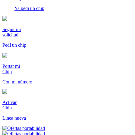
Ya pedi un chip
Seguir mi
solicitud
Pedí un chip
Portar mi
Chip
Con mi número
Activar
Chip
Línea nueva