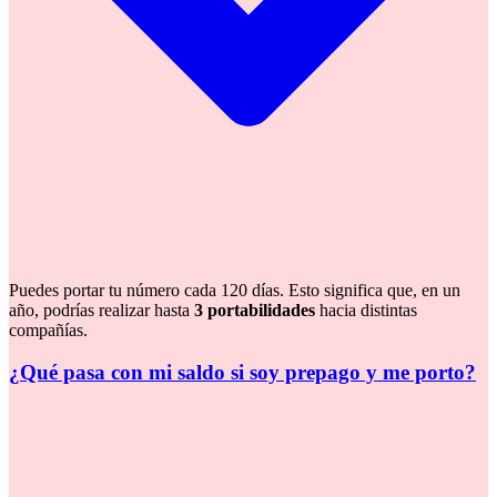
Puedes portar tu número cada 120 días. Esto significa que, en un
año, podrías realizar hasta
3 portabilidades
hacia distintas
compañías.
¿Qué pasa con mi saldo si soy prepago y me porto?