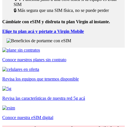
SIM
🔒 Más segura que una SIM física, no se puede perder
Cámbiate con eSIM y disfruta tu plan Virgin al instante.
Elige tu plan acá y pórtate a Virgin Mobile
Conoce nuestros planes sin contrato
Revisa los equipos que tenemos disponible
Revisa las características de nuestra red 5g acá
Conoce nuestra eSIM digital