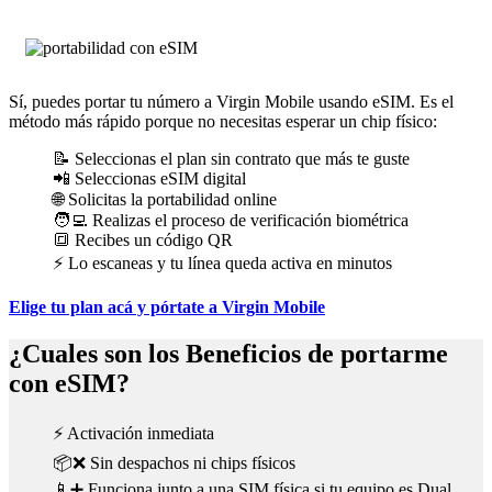
Sí, puedes portar tu número a Virgin Mobile usando eSIM. Es el
método más rápido porque no necesitas esperar un chip físico:
📝 Seleccionas el plan sin contrato que más te guste
📲 Seleccionas eSIM digital
🌐 Solicitas la portabilidad online
🧑‍💻 Realizas el proceso de verificación biométrica
🔳 Recibes un código QR
⚡ Lo escaneas y tu línea queda activa en minutos
Elige tu plan acá y pórtate a Virgin Mobile
¿Cuales son los Beneficios de portarme
con eSIM?
⚡ Activación inmediata
📦❌ Sin despachos ni chips físicos
📱➕ Funciona junto a una SIM física si tu equipo es Dual