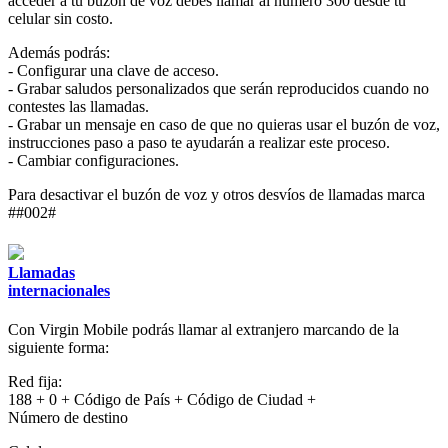
acceder a tu buzón de voz debes llamar al número 300 desde tu
celular sin costo.
Además podrás:
- Configurar una clave de acceso.
- Grabar saludos personalizados que serán reproducidos cuando no
contestes las llamadas.
- Grabar un mensaje en caso de que no quieras usar el buzón de voz,
instrucciones paso a paso te ayudarán a realizar este proceso.
- Cambiar configuraciones.
Para desactivar el buzón de voz y otros desvíos de llamadas marca
##002#
Llamadas
internacionales
Con Virgin Mobile podrás llamar al extranjero marcando de la
siguiente forma:
Red fija:
188 + 0 + Código de País + Código de Ciudad +
Número de destino