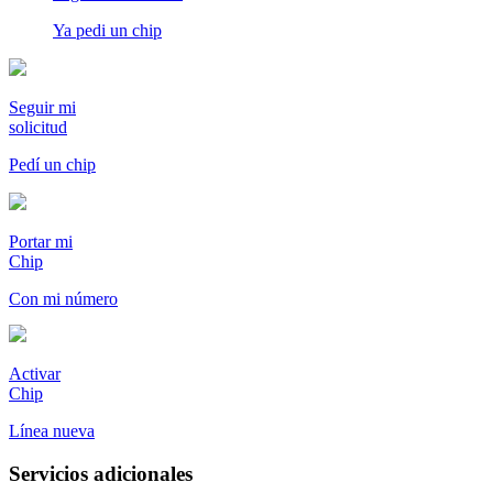
Ya pedi un chip
Seguir mi
solicitud
Pedí un chip
Portar mi
Chip
Con mi número
Activar
Chip
Línea nueva
Servicios adicionales