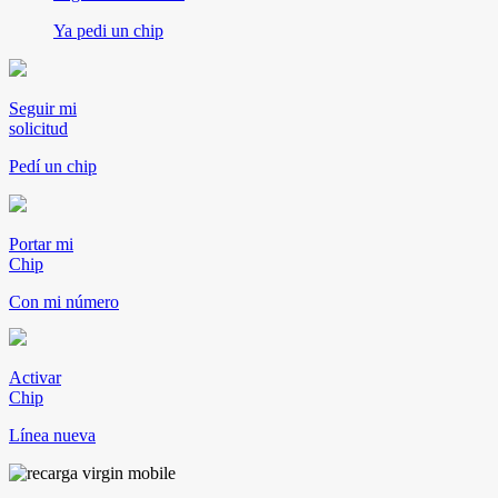
Ya pedi un chip
Seguir mi
solicitud
Pedí un chip
Portar mi
Chip
Con mi número
Activar
Chip
Línea nueva