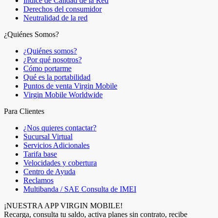
Índice de Calidad de la Red
Derechos del consumidor
Neutralidad de la red
¿Quiénes Somos?
¿Quiénes somos?
¿Por qué nosotros?
Cómo portarme
Qué es la portabilidad
Puntos de venta Virgin Mobile
Virgin Mobile Worldwide
Para Clientes
¿Nos quieres contactar?
Sucursal Virtual
Servicios Adicionales
Tarifa base
Velocidades y cobertura
Centro de Ayuda
Reclamos
Multibanda / SAE Consulta de IMEI
¡NUESTRA APP VIRGIN MOBILE!
Recarga, consulta tu saldo, activa planes sin contrato, recibe